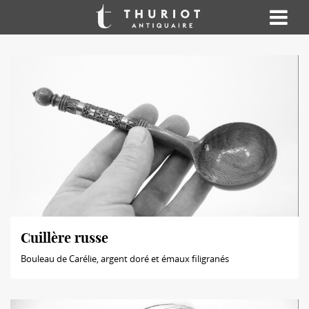
Cuillère russe
Bouleau de Carélie, argent doré et émaux filigranés