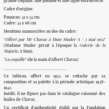
grande coquille, une pomme et une figue entrouverte.
Cadre d'origine.
Panneau: 41 x 54 cm
Cadre: 54 x 68 cm
Mentions manuscrites au dos du cadre:
"
Offert par Mr Chavaz à Mme Studer A / 3 mai 1952
"
(Madame Studer gérait à l'époque la
Galerie de la
Majorie
, à Sion).
"
La coquille
" (de la main d'Albert Chavaz)
__________________________
Ce tableau, offert en 1952, se rattache par sa
composition et sa palette à la période artistique 1938-
1942.
Inédit, il ne figure pas dans le catalogue raisonné des
huiles de Chavaz.
Un certificat d'authenticité établi par la Fondation