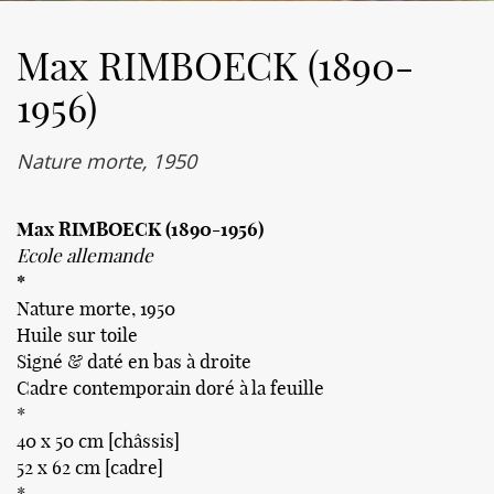
Max RIMBOECK (1890-
1956)
Nature morte, 1950
Max RIMBOECK (1890-1956)
Ecole allemande
*
Nature morte, 1950
Huile sur toile
Signé & daté en bas à droite
Cadre contemporain doré à la feuille
*
40 x 50 cm [châssis]
52 x 62 cm [cadre]
*