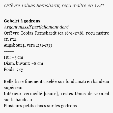
Orfèvre Tobias Remshardt, reçu maître en 1721
Gobelet à godrons
Argent massif partiellement doré
Orfèvre Tobias Remshardt (ca 1691-1738), reçu maître
en 1721
Augsbourg, vers 1731-1733
-----
Ht.: ~5 cm
Diam. buvant: ~8 cm
Poids: 78g
-----
Belle frise finement ciselée sur fond amati en bandeau
supérieur
Intérieur vermeillé [usure]; restes ténus de vermeil
sur le bandeau
Plusieurs petits chocs sur les godrons
-----