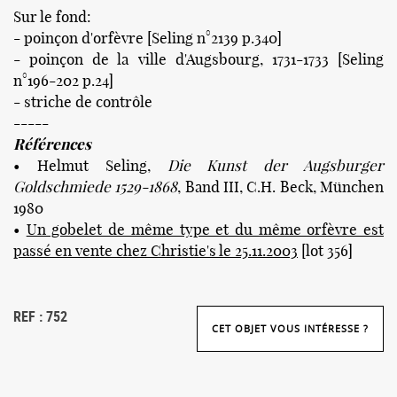
Sur le fond:
- poinçon d'orfèvre [Seling n°2139 p.340]
- poinçon de la ville d'Augsbourg, 1731-1733 [Seling
n°196-202 p.24]
- striche de contrôle
-----
Références
• Helmut Seling,
Die Kunst der Augsburger
Goldschmiede 1529-1868
, Band III, C.H. Beck, München
1980
•
Un gobelet de même type et du même orfèvre est
passé en vente chez Christie's le 25.11.2003
[lot 356]
REF : 752
CET OBJET VOUS INTÉRESSE ?