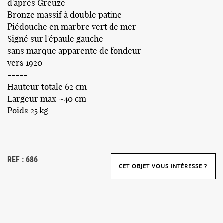
d'après Greuze
Bronze massif à double patine
Piédouche en marbre vert de mer
Signé sur l'épaule gauche
sans marque apparente de fondeur
vers 1920
-----
Hauteur totale 62 cm
Largeur max ~40 cm
Poids 25 kg
REF : 686
CET OBJET VOUS INTÉRESSE ?