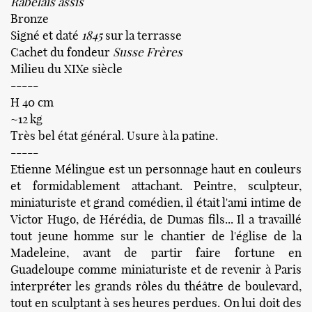
Rabelais assis
Bronze
Signé et daté
1845
sur la terrasse
Cachet du fondeur
Susse Frères
Milieu du XIXe siècle
-----
H 40 cm
~12 kg
Très bel état général. Usure à la patine.
-----
Etienne Mélingue est un personnage haut en couleurs
et formidablement attachant. Peintre, sculpteur,
miniaturiste et grand comédien, il était l'ami intime de
Victor Hugo, de Hérédia, de Dumas fils... Il a travaillé
tout jeune homme sur le chantier de l'église de la
Madeleine, avant de partir faire fortune en
Guadeloupe comme miniaturiste et de revenir à Paris
interpréter les grands rôles du théâtre de boulevard,
tout en sculptant à ses heures perdues. On lui doit des