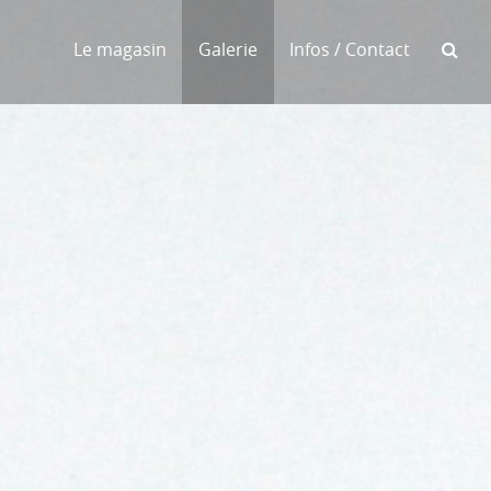
Le magasin
Galerie
Infos / Contact