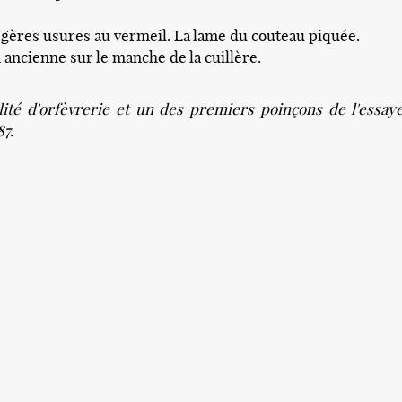
égères usures au vermeil. La lame du couteau piquée.
 ancienne sur le manche de la cuillère.
ité d'orfèvrerie et un des premiers poinçons de l'essaye
7.