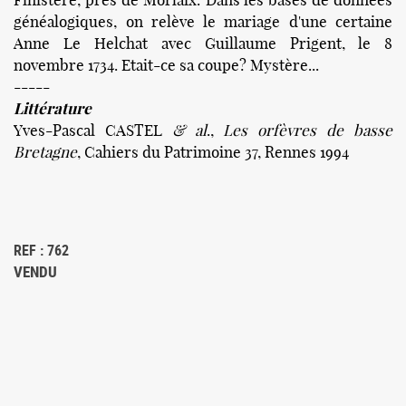
généalogiques, on relève le mariage d'une certaine
Anne Le Helchat avec Guillaume Prigent, le 8
novembre 1734. Etait-ce sa coupe? Mystère...
-----
Littérature
Yves-Pascal CASTEL
& al
.,
Les orfèvres de basse
Bretagne
, Cahiers du Patrimoine 37, Rennes 1994
REF : 762
VENDU