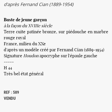
d'après Fernand Cian (1889-1954)
Buste de jeune garçon
à la façon du XVIIIe siècle
Terre cuite patinée bronze, sur piédouche en marbre
rouge royal
France, milieu du XXe
d'après un modèle créé par Fernand Cian (1889-1954)
Signature
Houdon
apocryphe sur l'épaule gauche
-----
H 44
Très bel état général
REF : 589
VENDU