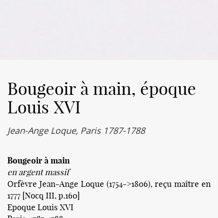
Bougeoir à main, époque
Louis XVI
Jean-Ange Loque, Paris 1787-1788
Bougeoir à main
en argent massif
Orfèvre Jean-Ange Loque (1754->1806), reçu maître en
1777 [Nocq III, p.160]
Epoque Louis XVI