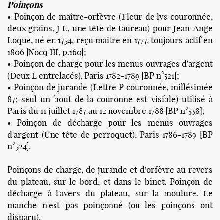
Poinçons
• Poinçon de maître-orfèvre (Fleur de lys couronnée,
deux grains, J L, une tête de taureau) pour Jean-Ange
Loque, né en 1754, reçu maître en 1777, toujours actif en
1806 [Nocq III, p.160];
• Poinçon de charge pour les menus ouvrages d'argent
(Deux L entrelacés), Paris 1782-1789 [BP n°521];
• Poinçon de jurande (Lettre P couronnée, millésimée
87; seul un bout de la couronne est visible) utilisé à
Paris du 11 juillet 1787 au 12 novembre 1788 [BP n°538];
• Poinçon de décharge pour les menus ouvrages
d'argent (Une tête de perroquet), Paris 1786-1789 [BP
n°524].
Poinçons de charge, de jurande et d'orfèvre au revers
du plateau, sur le bord, et dans le binet. Poinçon de
décharge à l'avers du plateau, sur la moulure. Le
manche n'est pas poinçonné (ou les poinçons ont
disparu).